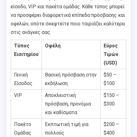
είσοδο, VIP και πακέτα ομάδας. Κάθε τύπος μπορεί
να προσφέρει διαφορετικά επίπεδα πρόσβασης και
οφελών, οπότε σκεφτείτε ποιο ταιριάζει καλύτερα
στις ανάγκες σας.
Τύπος
Οφέλη
Εύρος
Εισιτηρίου
Τιμών
(USD)
Γενική
Βασική πρόσβαση στην
$50 –
Είσοδος
εκδήλωση
$100
VIP
Αποκλειστική
$150 –
πρόσβαση, προνόμια
$300
και καθίσματα
Πακέτο
Εκπτωτική τιμή για
$200 –
Ομάδας
πολλούς
$400