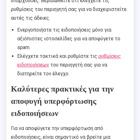
υπάρχουσες. Βεβαιωθείτε ότι ελέγχετε τις
ρυθμίσεις του περιηγητή σας για να διαχειριστείτε
αυτές τις άδειες.
Ενεργοποιήστε τις ειδοποιήσεις μόνο για
αξιόπιστες ιστοσελίδες για να αποφύγετε το
spam.
Ελέγχετε τακτικά και ρυθμίστε τις
ρυθμίσεις
ειδοποιήσεων
του περιηγητή σας για να
διατηρείτε τον έλεγχο.
Καλύτερες πρακτικές για την
αποφυγή υπερφόρτωσης
ειδοποιήσεων
Για να αποφύγετε την υπερφόρτωση από
ειδοποιήσεις, είναι σημαντικό να βρείτε μια