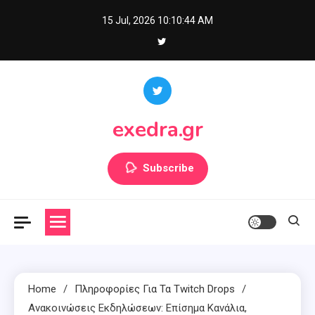
Skip
15 Jul, 2026
10:10:45 AM
to
content
exedra.gr
Subscribe
Home
Πληροφορίες Για Τα Twitch Drops
Ανακοινώσεις Εκδηλώσεων: Επίσημα Κανάλια,