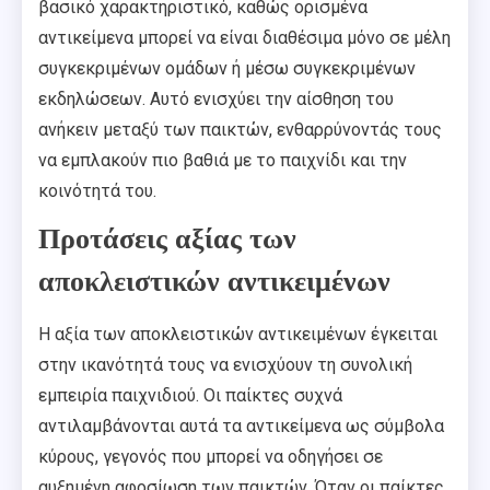
βασικό χαρακτηριστικό, καθώς ορισμένα
αντικείμενα μπορεί να είναι διαθέσιμα μόνο σε μέλη
συγκεκριμένων ομάδων ή μέσω συγκεκριμένων
εκδηλώσεων. Αυτό ενισχύει την αίσθηση του
ανήκειν μεταξύ των παικτών, ενθαρρύνοντάς τους
να εμπλακούν πιο βαθιά με το παιχνίδι και την
κοινότητά του.
Προτάσεις αξίας των
αποκλειστικών αντικειμένων
Η αξία των αποκλειστικών αντικειμένων έγκειται
στην ικανότητά τους να ενισχύουν τη συνολική
εμπειρία παιχνιδιού. Οι παίκτες συχνά
αντιλαμβάνονται αυτά τα αντικείμενα ως σύμβολα
κύρους, γεγονός που μπορεί να οδηγήσει σε
αυξημένη αφοσίωση των παικτών. Όταν οι παίκτες