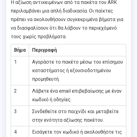
Η αξίωση αντικειμένων από τα πακέτα του ARK
περιλαμβάνει μια απλή διαδικασία. Οι παίκτες
πρέπει να ακολουθήσουν συγκεκριμένα βήματα για
να διασφαλίσουν ότι θα λάβουν το περιεχόμενό
τους χωρίς προβλήματα.
Βήμα
Περιγραφή
1
Αγοράστε το πακέτο μέσω του επίσημου
καταστήματος ή εξουσιοδοτημένου
προμηθευτή.
2
Λάβετε ένα email επιβεβαίωσης με έναν
κωδικό ή οδηγίες.
3
Συνδεθείτε στο παιχνίδι και μεταβείτε
στην ενότητα αξίωσης πακέτου.
4
Εισάγετε τον κωδικό ή ακολουθήστε τις