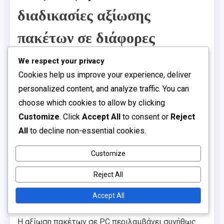
διαδικασίες αξίωσης
πακέτων σε διάφορες
πλατφόρμες;
We respect your privacy
Cookies help us improve your experience, deliver
Οι
διαδικασίες αξίωσης
πακέτων διαφέρουν
personalized content, and analyze traffic. You can
σημαντικά μεταξύ των πλατφορμών PC και
choose which cookies to allow by clicking
κονσόλας, επηρεάζοντας τον τρόπο με τον οποίο οι
Customize
. Click
Accept All
to consent or
Reject
χρήστες μπορούν να αποκτήσουν αποκλειστικό
All
to decline non-essential cookies.
περιεχόμενο. Η κατανόηση αυτών των διαφορών
Customize
είναι κρίσιμη για μια ομαλή εμπειρία αξίωσης.
Διαδικασίες αξίωσης για PC σε
Reject All
σύγκριση με κονσόλες
Accept All
Η αξίωση πακέτων σε PC περιλαμβάνει συνήθως