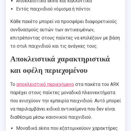
Αποκλειστικά skins και καλλυντικά
Εντός παιχνιδιού νόμισμα ή πόντοι
Κάθε πακέτο μπορεί να προσφέρει διαφορετικούς
συνδυασμούς αυτών των αντικειμένων,
επιτρέποντας στους παίκτες να επιλέξουν με βάση
το στυλ παιχνιδιού και τις ανάγκες τους.
Αποκλειστικά χαρακτηριστικά
και οφέλη περιεχομένου
Το
αποκλειστικό περιεχόμενο
στα πακέτα του ARK
παρέχει στους παίκτες μοναδικά πλεονεκτήματα
που ενισχύουν την εμπειρία παιχνιδιού. Αυτό μπορεί
να περιλαμβάνει ειδικά αντικείμενα που δεν είναι
διαθέσιμα μέσω κανονικού παιχνιδιού.
Μοναδικά skins που εξατομικεύουν χαρακτήρες