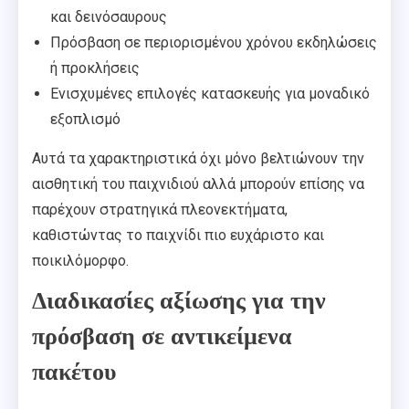
και δεινόσαυρους
Πρόσβαση σε περιορισμένου χρόνου εκδηλώσεις
ή προκλήσεις
Ενισχυμένες επιλογές κατασκευής για μοναδικό
εξοπλισμό
Αυτά τα χαρακτηριστικά όχι μόνο βελτιώνουν την
αισθητική του παιχνιδιού αλλά μπορούν επίσης να
παρέχουν στρατηγικά πλεονεκτήματα,
καθιστώντας το παιχνίδι πιο ευχάριστο και
ποικιλόμορφο.
Διαδικασίες αξίωσης για την
πρόσβαση σε αντικείμενα
πακέτου