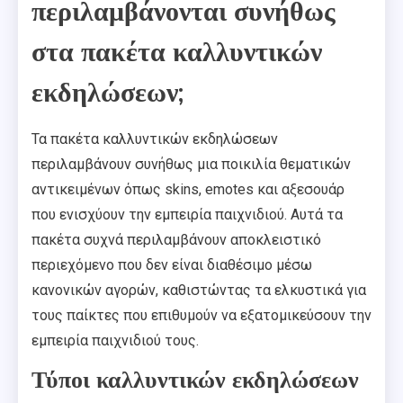
περιλαμβάνονται συνήθως
στα πακέτα καλλυντικών
εκδηλώσεων;
Τα πακέτα καλλυντικών εκδηλώσεων
περιλαμβάνουν συνήθως μια ποικιλία θεματικών
αντικειμένων όπως skins, emotes και αξεσουάρ
που ενισχύουν την εμπειρία παιχνιδιού. Αυτά τα
πακέτα συχνά περιλαμβάνουν αποκλειστικό
περιεχόμενο που δεν είναι διαθέσιμο μέσω
κανονικών αγορών, καθιστώντας τα ελκυστικά για
τους παίκτες που επιθυμούν να εξατομικεύσουν την
εμπειρία παιχνιδιού τους.
Τύποι καλλυντικών εκδηλώσεων