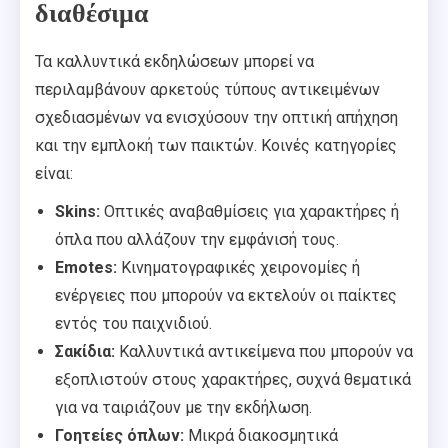
διαθέσιμα
Τα καλλυντικά εκδηλώσεων μπορεί να
περιλαμβάνουν αρκετούς τύπους αντικειμένων
σχεδιασμένων να ενισχύσουν την οπτική απήχηση
και την εμπλοκή των παικτών. Κοινές κατηγορίες
είναι:
Skins:
Οπτικές αναβαθμίσεις για χαρακτήρες ή
όπλα που αλλάζουν την εμφάνισή τους.
Emotes:
Κινηματογραφικές χειρονομίες ή
ενέργειες που μπορούν να εκτελούν οι παίκτες
εντός του παιχνιδιού.
Σακίδια:
Καλλυντικά αντικείμενα που μπορούν να
εξοπλιστούν στους χαρακτήρες, συχνά θεματικά
για να ταιριάζουν με την εκδήλωση.
Γοητείες όπλων:
Μικρά διακοσμητικά