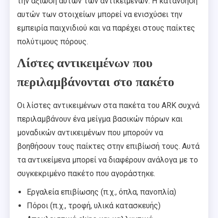
την αξίωση αυτών των αντικειμένων. Η κατανόηση
αυτών των στοιχείων μπορεί να ενισχύσει την
εμπειρία παιχνιδιού και να παρέχει στους παίκτες
πολύτιμους πόρους.
Λίστες αντικειμένων που
περιλαμβάνονται στο πακέτο
Οι λίστες αντικειμένων στα πακέτα του ARK συχνά
περιλαμβάνουν ένα μείγμα βασικών πόρων και
μοναδικών αντικειμένων που μπορούν να
βοηθήσουν τους παίκτες στην επιβίωσή τους. Αυτά
τα αντικείμενα μπορεί να διαφέρουν ανάλογα με το
συγκεκριμένο πακέτο που αγοράστηκε.
Εργαλεία επιβίωσης (π.χ., όπλα, πανοπλία)
Πόροι (π.χ., τροφή, υλικά κατασκευής)