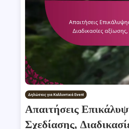
Δηλώσεις για Καλλυντικά Event
Απαιτήσεις Επικάλυψ
Σχεδίασης, Διαδικασί