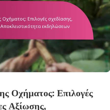
ης Οχήματος: Επιλογές
ες Αξίωσης,