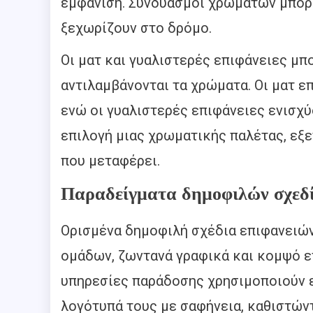
εμφάνιση. Συνδυασμοί χρωμάτων μπορ
ξεχωρίζουν στο δρόμο.
Οι ματ και γυαλιστερές επιφάνειες μπ
αντιλαμβάνονται τα χρώματα. Οι ματ ε
ενώ οι γυαλιστερές επιφάνειες ενισχύ
επιλογή μιας χρωματικής παλέτας, εξ
που μεταφέρει.
Παραδείγματα δημοφιλών σχεδ
Ορισμένα δημοφιλή σχέδια επιφανειώ
ομάδων, ζωντανά γραφικά και κομψό ετ
υπηρεσίες παράδοσης χρησιμοποιούν ε
λογότυπά τους με σαφήνεια, καθιστών