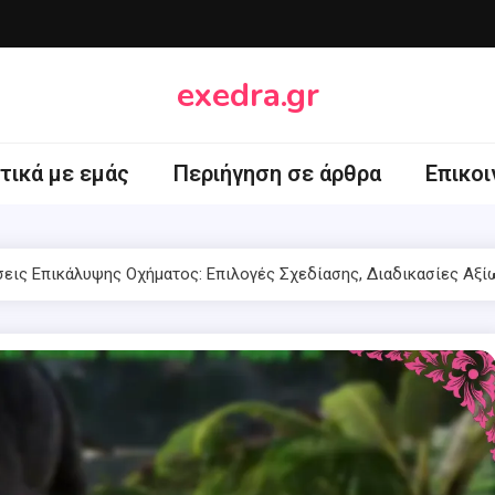
exedra.gr
τικά με εμάς
Περιήγηση σε άρθρα
Επικοι
σεις Επικάλυψης Οχήματος: Επιλογές Σχεδίασης, Διαδικασίες Αξ