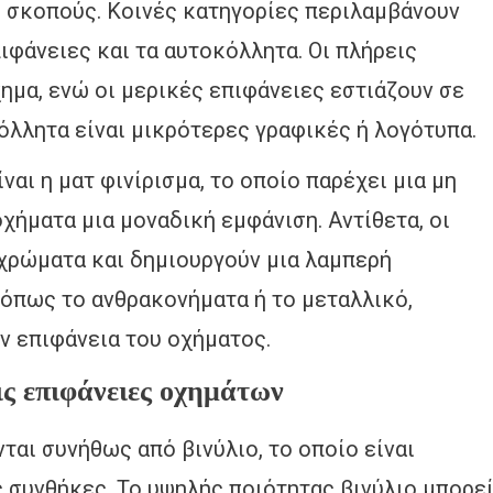
 σκοπούς. Κοινές κατηγορίες περιλαμβάνουν
πιφάνειες και τα αυτοκόλλητα. Οι πλήρεις
ημα, ενώ οι μερικές επιφάνειες εστιάζουν σε
όλλητα είναι μικρότερες γραφικές ή λογότυπα.
ναι η ματ φινίρισμα, το οποίο παρέχει μια μη
χήματα μια μοναδική εμφάνιση. Αντίθετα, οι
 χρώματα και δημιουργούν μια λαμπερή
 όπως το ανθρακονήματα ή το μεταλλικό,
ν επιφάνεια του οχήματος.
ις επιφάνειες οχημάτων
αι συνήθως από βινύλιο, το οποίο είναι
ς συνθήκες. Το υψηλής ποιότητας βινύλιο μπορε