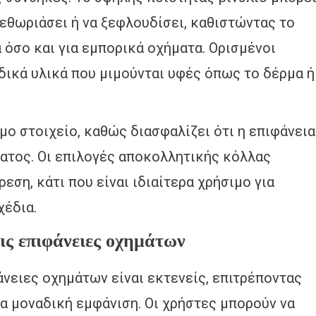
ξεθωριάσει ή να ξεφλουδίσει, καθιστώντας το
όσο και για εμπορικά οχήματα. Ορισμένοι
ικά υλικά που μιμούνται υφές όπως το δέρμα ή
μο στοιχείο, καθώς διασφαλίζει ότι η επιφάνεια
ματος. Οι επιλογές αποκολλητικής κόλλας
ση, κάτι που είναι ιδιαίτερα χρήσιμο για
χέδια.
ις επιφάνειες οχημάτων
άνειες οχημάτων είναι εκτενείς, επιτρέποντας
α μοναδική εμφάνιση. Οι χρήστες μπορούν να