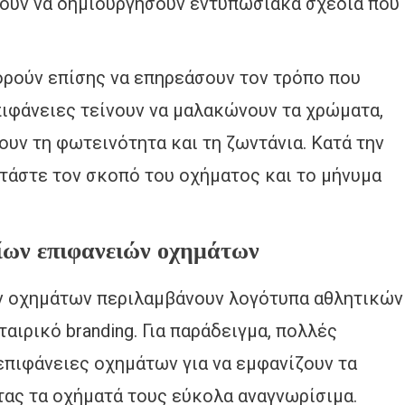
ούν να δημιουργήσουν εντυπωσιακά σχέδια που
ορούν επίσης να επηρεάσουν τον τρόπο που
πιφάνειες τείνουν να μαλακώνουν τα χρώματα,
ουν τη φωτεινότητα και τη ζωντάνια. Κατά την
ετάστε τον σκοπό του οχήματος και το μήνυμα
ίων επιφανειών οχημάτων
ν οχημάτων περιλαμβάνουν λογότυπα αθλητικών
αιρικό branding. Για παράδειγμα, πολλές
πιφάνειες οχημάτων για να εμφανίζουν τα
τας τα οχήματά τους εύκολα αναγνωρίσιμα.