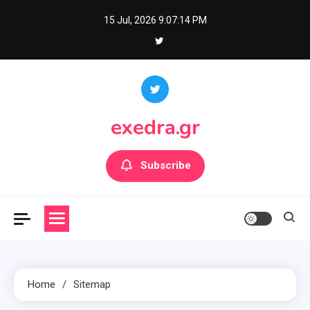
Skip
15 Jul, 2026
9:07:14 PM
to
content
exedra.gr
Subscribe
Home
Sitemap