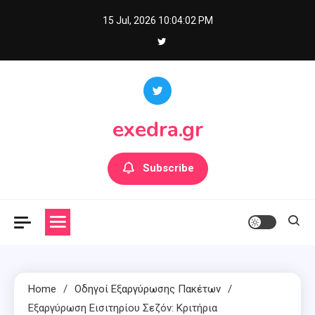
Skip
15 Jul, 2026
10:04:04 PM
to
content
exedra.gr
Subscribe
Home
Οδηγοί Εξαργύρωσης Πακέτων
Εξαργύρωση Εισιτηρίου Σεζόν: Κριτήρια