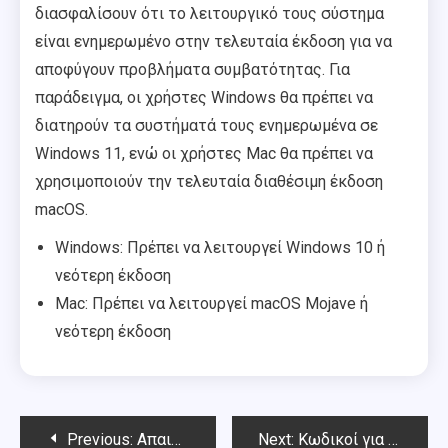
διασφαλίσουν ότι το λειτουργικό τους σύστημα
είναι ενημερωμένο στην τελευταία έκδοση για να
αποφύγουν προβλήματα συμβατότητας. Για
παράδειγμα, οι χρήστες Windows θα πρέπει να
διατηρούν τα συστήματά τους ενημερωμένα σε
Windows 11, ενώ οι χρήστες Mac θα πρέπει να
χρησιμοποιούν την τελευταία διαθέσιμη έκδοση
macOS.
Windows: Πρέπει να λειτουργεί Windows 10 ή
νεότερη έκδοση
Mac: Πρέπει να λειτουργεί macOS Mojave ή
νεότερη έκδοση
Post
Previous:
Απαιτήσεις Κοστουμιού Δεινόσαυρου: Χρωματικές παραλλαγές, Επίπεδα σπανιότητας, Εποχιακή διαθεσιμότητα
Next:
Κωδικοί για συγκεκριμένες πλατφόρμες: Μέθοδοι εισόδου, Συμβατότητα, Αντιμετώπιση προβλημάτων