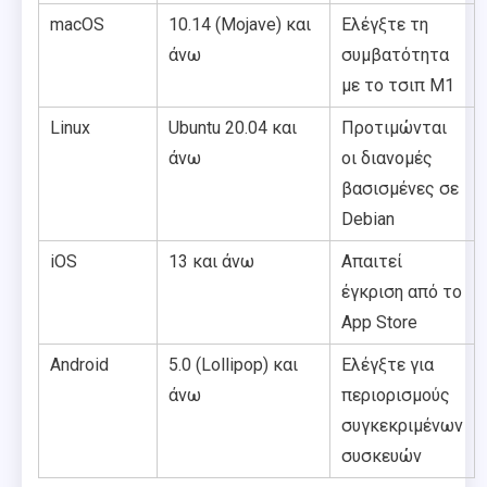
macOS
10.14 (Mojave) και
Ελέγξτε τη
άνω
συμβατότητα
με το τσιπ M1
Linux
Ubuntu 20.04 και
Προτιμώνται
άνω
οι διανομές
βασισμένες σε
Debian
iOS
13 και άνω
Απαιτεί
έγκριση από το
App Store
Android
5.0 (Lollipop) και
Ελέγξτε για
άνω
περιορισμούς
συγκεκριμένων
συσκευών