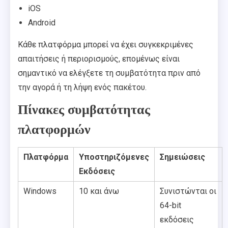
iOS
Android
Κάθε πλατφόρμα μπορεί να έχει συγκεκριμένες
απαιτήσεις ή περιορισμούς, επομένως είναι
σημαντικό να ελέγξετε τη συμβατότητα πριν από
την αγορά ή τη λήψη ενός πακέτου.
Πίνακες συμβατότητας
πλατφορμών
Πλατφόρμα
Υποστηριζόμενες
Σημειώσεις
Εκδόσεις
Windows
10 και άνω
Συνιστώνται οι
64-bit
εκδόσεις