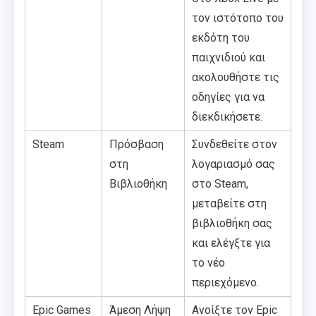
τον ιστότοπο του
εκδότη του
παιχνιδιού και
ακολουθήστε τις
οδηγίες για να
διεκδικήσετε.
Steam
Πρόσβαση
Συνδεθείτε στον
στη
λογαριασμό σας
Βιβλιοθήκη
στο Steam,
μεταβείτε στη
βιβλιοθήκη σας
και ελέγξτε για
το νέο
περιεχόμενο.
Epic Games
Άμεση Λήψη
Ανοίξτε τον Epic