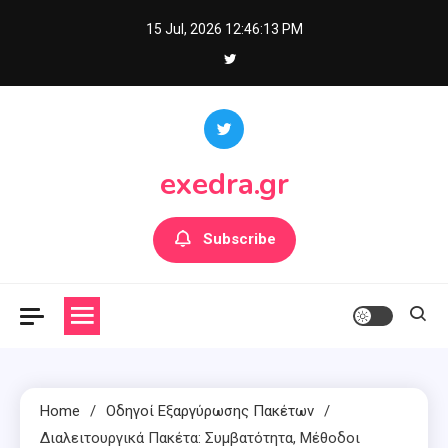
Skip
15 Jul, 2026
12:46:14 PM
to
content
exedra.gr
Subscribe
Home
Οδηγοί Εξαργύρωσης Πακέτων
Διαλειτουργικά Πακέτα: Συμβατότητα, Μέθοδοι