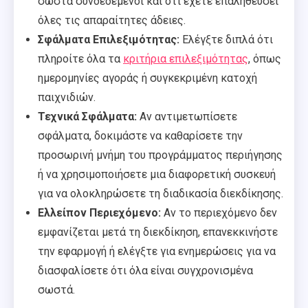
σωστά συνδεδεμένοι και ότι έχετε επαληθεύσει
όλες τις απαραίτητες άδειες.
Σφάλματα Επιλεξιμότητας:
Ελέγξτε διπλά ότι
πληροίτε όλα τα
κριτήρια επιλεξιμότητας
, όπως
ημερομηνίες αγοράς ή συγκεκριμένη κατοχή
παιχνιδιών.
Τεχνικά Σφάλματα:
Αν αντιμετωπίσετε
σφάλματα, δοκιμάστε να καθαρίσετε την
προσωρινή μνήμη του προγράμματος περιήγησης
ή να χρησιμοποιήσετε μια διαφορετική συσκευή
για να ολοκληρώσετε τη διαδικασία διεκδίκησης.
Ελλείπον Περιεχόμενο:
Αν το περιεχόμενο δεν
εμφανίζεται μετά τη διεκδίκηση, επανεκκινήστε
την εφαρμογή ή ελέγξτε για ενημερώσεις για να
διασφαλίσετε ότι όλα είναι συγχρονισμένα
σωστά.