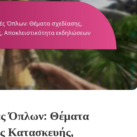
ές Όπλων: Θέματα
ις Κατασκευής,