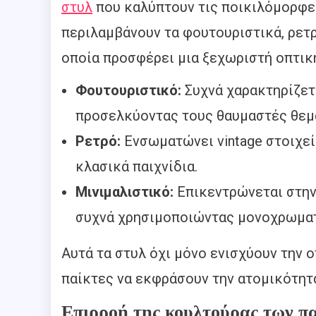
στυλ
που καλύπτουν τις ποικιλόμορφες
περιλαμβάνουν τα φουτουριστικά, ρετρ
οποία προσφέρει μια ξεχωριστή οπτικ
Φουτουριστικό:
Συχνά χαρακτηρίζετ
προσελκύοντας τους θαυμαστές θεμ
Ρετρό:
Ενσωματώνει vintage στοιχεί
κλασικά παιχνίδια.
Μινιμαλιστικό:
Επικεντρώνεται στην
συχνά χρησιμοποιώντας μονοχρωματ
Αυτά τα στυλ όχι μόνο ενισχύουν την 
παίκτες να εκφράσουν την ατομικότητά
Επιρροή της κουλτούρας των πα