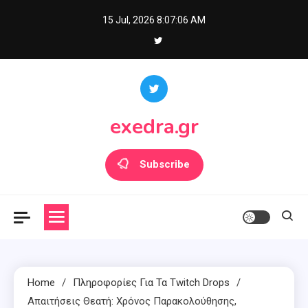
Skip
15 Jul, 2026
8:07:07 AM
to
content
exedra.gr
Subscribe
Home
Πληροφορίες Για Τα Twitch Drops
Απαιτήσεις Θεατή: Χρόνος Παρακολούθησης,