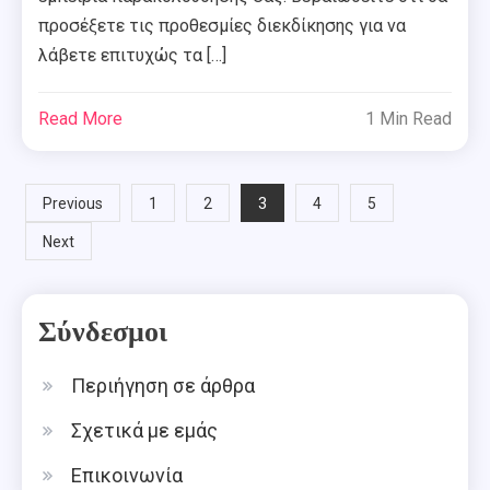
προσέξετε τις προθεσμίες διεκδίκησης για να
λάβετε επιτυχώς τα […]
Read More
1 Min Read
Posts
3
Previous
1
2
4
5
Next
pagination
Σύνδεσμοι
Περιήγηση σε άρθρα
Σχετικά με εμάς
Επικοινωνία