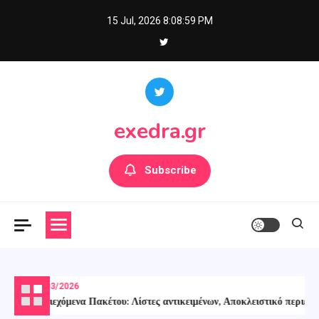
Skip
15 Jul, 2026
8:09:00 PM
to
content
exedra.gr
Subscribe
13/03/2026
Περιεχόμενα Πακέτου: Λίστες αντικειμένων, Αποκλειστικό περιεχόμεν