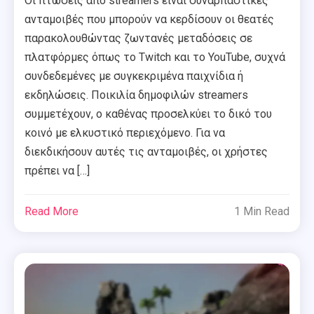
Οι πτώσεις από streamers είναι συναρπαστικές
ανταμοιβές που μπορούν να κερδίσουν οι θεατές
παρακολουθώντας ζωντανές μεταδόσεις σε
πλατφόρμες όπως το Twitch και το YouTube, συχνά
συνδεδεμένες με συγκεκριμένα παιχνίδια ή
εκδηλώσεις. Ποικιλία δημοφιλών streamers
συμμετέχουν, ο καθένας προσελκύει το δικό του
κοινό με ελκυστικό περιεχόμενο. Για να
διεκδικήσουν αυτές τις ανταμοιβές, οι χρήστες
πρέπει να […]
Read More
1 Min Read